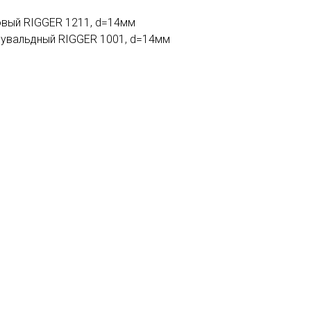
вый RIGGER 1211, d=14мм
увальдный RIGGER 1001, d=14мм