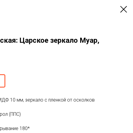
ская: Царское зеркало Муар,
МДФ 10 мм, зеркало с пленкой от осколков
рол (ППС)
крывание 180*