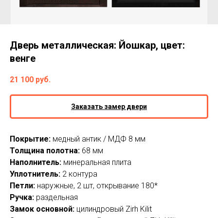
Дверь металлическая: Йошкар, цвет:
венге
21 100
руб.
Заказать замер двери
Покрытие:
медный антик / МДФ 8 мм
Толщина полотна:
68 мм
Наполнитель:
минеральная плита
Уплотнитель:
2 контура
Петли:
наружные, 2 шт, открывание 180*
Ручка:
раздельная
Замок основной:
цилиндровый Zirh Kilit